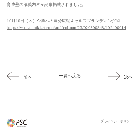
育成塾の講義内容が記事掲載されました。
10月10日（木）企業への自分広報＆セルフブランディング術
https://woman.nikkei.com/atcl/column/23/020800348/102400014
一覧へ戻る
前へ
次へ
プライバシーポリシー