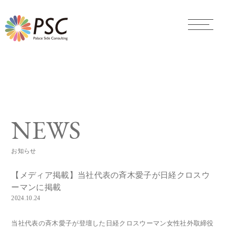
toggle
navigat
NEWS
お知らせ
【メディア掲載】当社代表の斉木愛子が日経クロスウ
ーマンに掲載
2024.10.24
当社代表の斉木愛子が登壇した日経クロスウーマン女性社外取締役